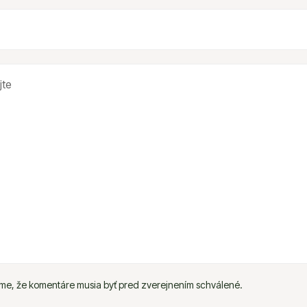
e, že komentáre musia byť pred zverejnením schválené.