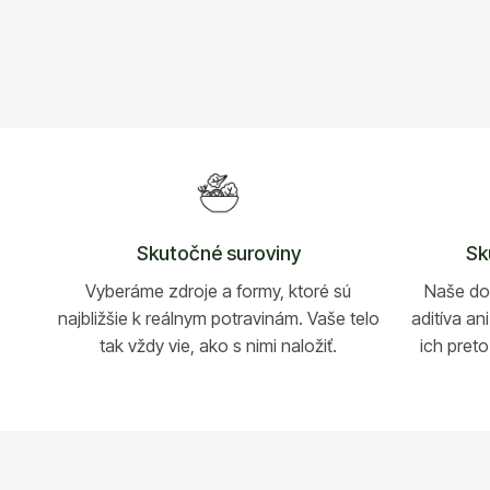
Skutočné suroviny
Sk
Vyberáme zdroje a formy, ktoré sú
Naše dop
najbližšie k reálnym potravinám. Vaše telo
aditíva a
tak vždy vie, ako s nimi naložiť.
ich pret