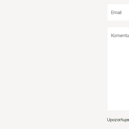
Upozorňujem