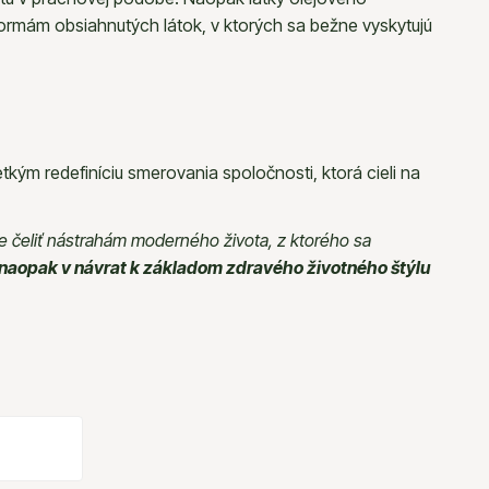
 formám obsiahnutých látok, v ktorých sa bežne vyskytujú
ým redefiníciu smerovania spoločnosti, ktorá cieli na
e čeliť nástrahám moderného života, z ktorého sa
naopak v návrat k základom zdravého životného štýlu